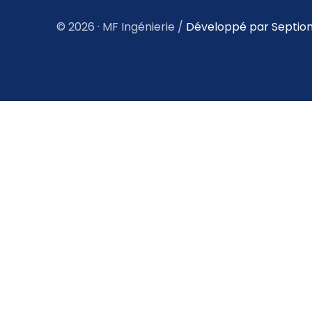
© 2026 · MF Ingénierie /
Développé par Septio