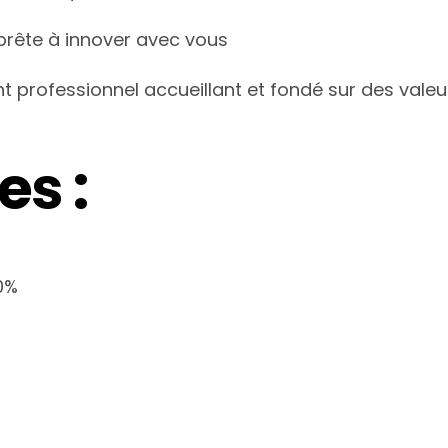
 prête à innover avec vous
 professionnel accueillant et fondé sur des valeurs
s :
0%