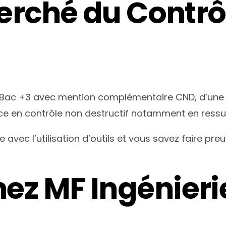
cherché du Contr
 / Bac +3 avec mention complémentaire CND, d’un
nce en contrôle non destructif notamment en ress
 avec l’utilisation d’outils et vous savez faire pre
ez MF Ingénieri