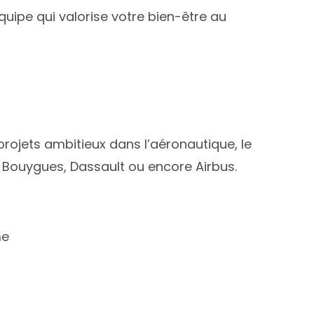
équipe qui valorise votre bien-être au
projets ambitieux dans l’aéronautique, le
, Bouygues, Dassault ou encore Airbus.
me