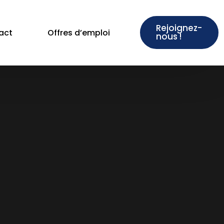
Rejoignez-
act
Offres d’emploi
nous !