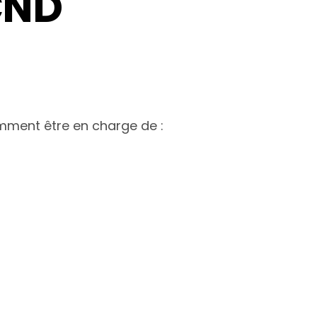
CND
amment être en charge de :