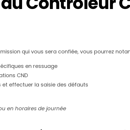
 du Contrôleur 
a mission qui vous sera confiée, vous pourrez not
pécifiques en ressuage
llations CND
 et effectuer la saisie des défauts
ou en horaires de journée