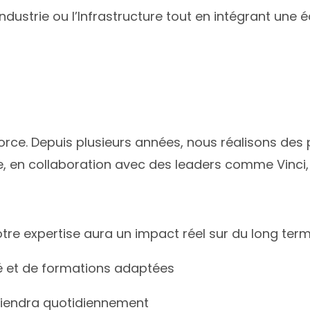
ndustrie ou l’Infrastructure tout en intégrant une 
orce. Depuis plusieurs années, nous réalisons des 
se, en collaboration avec des leaders comme Vinci
otre expertise aura un impact réel sur du long ter
sé et de formations adaptées
tiendra quotidiennement