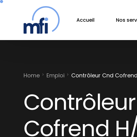
Accueil
Nos serv
Home
Emploi
Contrôleur Cnd Cofrend
Contrôleu
Cofrend H