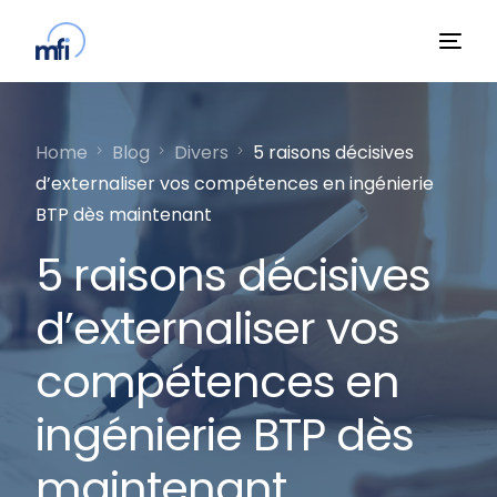
Home
Blog
Divers
5 raisons décisives
d’externaliser vos compétences en ingénierie
BTP dès maintenant
5 raisons décisives
d’externaliser vos
compétences en
ingénierie BTP dès
maintenant