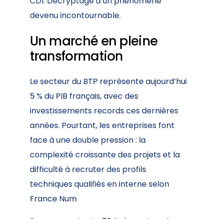
CDI. Décryptage d’un phénomène
devenu incontournable.
Un marché en pleine
transformation
Le secteur du BTP représente aujourd’hui
5 % du PIB français, avec des
investissements records ces dernières
années. Pourtant, les entreprises font
face à une double pression : la
complexité croissante des projets et la
difficulté à recruter des profils
techniques qualifiés en interne selon
France Num