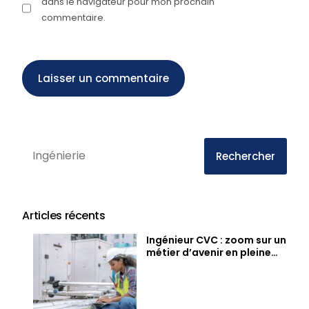
dans le navigateur pour mon prochain
commentaire.
Rechercher
Articles récents
Ingénieur CVC : zoom sur un
métier d’avenir en pleine
pénurie