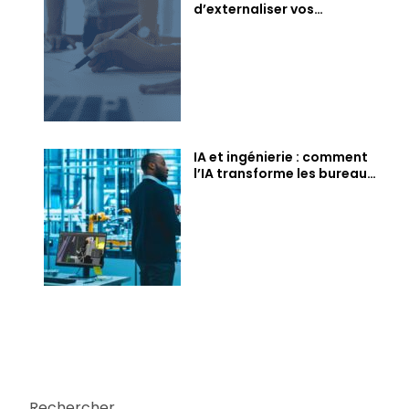
d’externaliser vos
compétences en ingénierie
BTP dès maintenant
IA et ingénierie : comment
l’IA transforme les bureaux
d’études
Rechercher