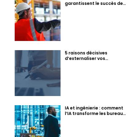
garantissent le succès de
vos projets
5 raisons décisives
d’externaliser vos
compétences en ingénierie
BTP dès maintenant
IA et ingénierie : comment
l’IA transforme les bureaux
d’études