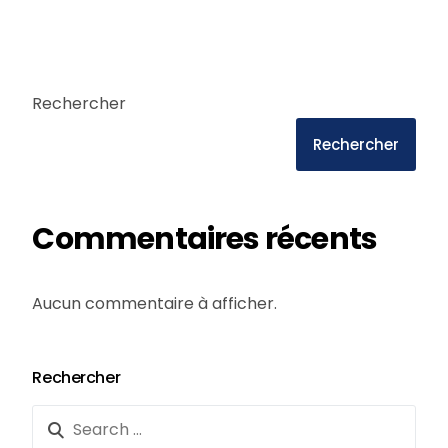
Rechercher
Rechercher
Commentaires récents
Aucun commentaire à afficher.
Rechercher