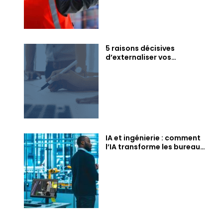
5 raisons décisives
d’externaliser vos
compétences en ingénierie
BTP dès maintenant
IA et ingénierie : comment
l’IA transforme les bureaux
d’études